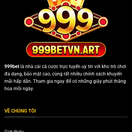
999bet
là nhà cái cá cược trực tuyến uy tín với kho trò chơi
đa dạng, bảo mật cao, cùng rất nhiều chính sách khuyến
mãi hấp dẫn. Tham gia ngay để có những giây phút thăng
hoa mỗi ngày.
VỀ CHÚNG TÔI
Giới thiệu