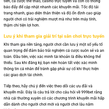
tiền, cá cược thể thao, casino trực tuyến và còn có thông
báo đẩy để cập nhật nhanh các khuyến mãi. Tốc độ tải
trang nhanh, giao diện thân thiện và độ ổn định cao giúp
người chơi có trải nghiệm mượt mà như trên máy tính,
thậm chí tiện lợi hơn.
Lưu ý khi tham gia giải trí tại sân chơi trực tuyến
Khi tham gia nền tảng, người chơi cần lưu ý một số yếu tố
quan trọng để đảm bảo trải nghiệm cá cược suôn sẻ và an
toàn. Đầu tiên, việc xác minh tài khoản là điều không thể
thiếu. Sau khi đăng ký, bạn nên hoàn tất việc xác minh
thông tin cá nhân để tránh gặp phải sự cố khi thực hiện
các giao dịch tài chính.
Tiếp theo, hãy chú ý đến việc theo dõi các ưu đãi và
khuyến mãi. Đây là câu trả lời cho câu hỏi về 999bet rằng
nhà cái thường xuyên có các chương trình khuyến mãi hấp
dẫn dành cho người chơi mới và người chơi lâu năm