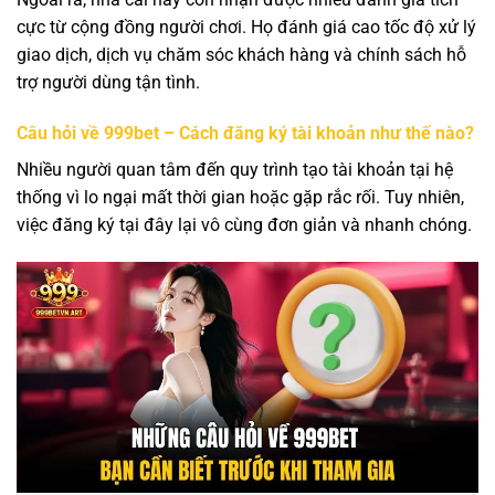
cực từ cộng đồng người chơi. Họ đánh giá cao tốc độ xử lý
giao dịch, dịch vụ chăm sóc khách hàng và chính sách hỗ
trợ người dùng tận tình.
Câu hỏi về 999bet – Cách đăng ký tài khoản như thế nào?
Nhiều người quan tâm đến quy trình tạo tài khoản tại hệ
thống vì lo ngại mất thời gian hoặc gặp rắc rối. Tuy nhiên,
việc đăng ký tại đây lại vô cùng đơn giản và nhanh chóng.