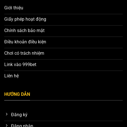
Giới thiệu
Giấy phép hoạt động
Chính sách bảo mật
Điều khoản điều kiện
Chơi có trách nhiệm
Link vào 999bet
Liên hệ
HƯỚNG DẪN
Đăng ký
Đăng nhập