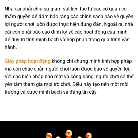
Nhà cái phải chịu sự giám sát liên tục từ các cơ quan có
thẩm quyền để đảm bảo rằng các chính sách bảo vệ quyền
lợi người chơi luôn được thực hiện đúng đắn. Ngoài ra, nhà
cái còn phải báo cáo định kỳ về các hoạt động của mình
để duy trì tính minh bạch và hợp pháp trong quá trình vận
hành.
Giấy phép hoạt động
không chỉ chứng minh tính hợp pháp
mà còn chắc chắn người chơi luôn được bảo vệ quyền lợi.
Với các biện pháp bảo mật và công bằng, người chơi có thể
yên tâm tham gia mọi trò chơi. Điều này tạo nên một môi
trường cá cược minh bạch và đáng tin cậy.