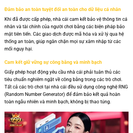
Đảm bảo an toàn tuyệt đối an toàn cho dữ liệu cá nhân
Khi đã được cấp phép, nhà cái cam kết bảo vệ thông tin cá
nhân và tài chính của người chơi bằng các biện pháp bảo
mật tiên tiến. Các giao dịch được mã hóa và xử lý qua hệ
thống an toàn, giúp ngăn chặn mọi sự xâm nhập từ các
mối nguy hại.
Cam kết giữ vững sự công bằng và minh bạch
Giấy phép hoạt động yêu cầu nhà cái phải tuân thủ các
tiêu chuẩn nghiêm ngặt về công bằng trong các trò chơi.
Tất cả các trò chơi tại nhà cái đều sử dụng công nghệ RNG
(Random Number Generator) để đảm bảo kết quả hoàn
toàn ngẫu nhiên và minh bạch, không bị thao túng.