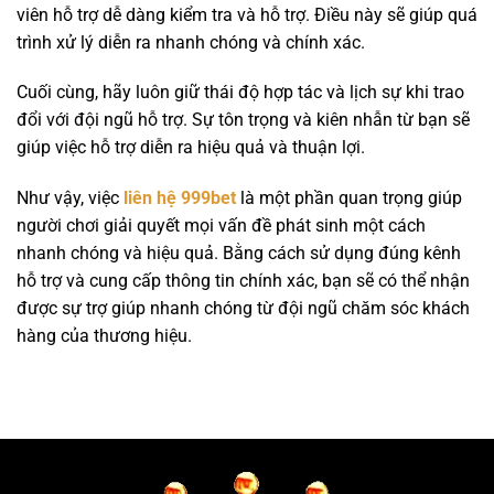
viên hỗ trợ dễ dàng kiểm tra và hỗ trợ. Điều này sẽ giúp quá
trình xử lý diễn ra nhanh chóng và chính xác.
Cuối cùng, hãy luôn giữ thái độ hợp tác và lịch sự khi trao
đổi với đội ngũ hỗ trợ. Sự tôn trọng và kiên nhẫn từ bạn sẽ
giúp việc hỗ trợ diễn ra hiệu quả và thuận lợi.
Như vậy, việc
liên hệ 999bet
là một phần quan trọng giúp
người chơi giải quyết mọi vấn đề phát sinh một cách
nhanh chóng và hiệu quả. Bằng cách sử dụng đúng kênh
hỗ trợ và cung cấp thông tin chính xác, bạn sẽ có thể nhận
được sự trợ giúp nhanh chóng từ đội ngũ chăm sóc khách
hàng của thương hiệu.