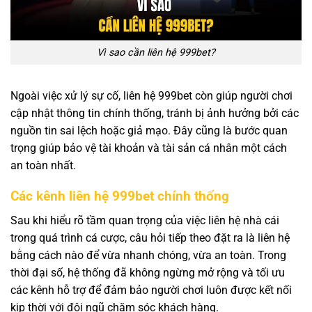
Vì sao cần liên hệ 999bet?
Ngoài việc xử lý sự cố, liên hệ 999bet còn giúp người chơi
cập nhật thông tin chính thống, tránh bị ảnh hưởng bởi các
nguồn tin sai lệch hoặc giả mạo. Đây cũng là bước quan
trọng giúp bảo vệ tài khoản và tài sản cá nhân một cách
an toàn nhất.
Các kênh liên hệ 999bet chính thống
Sau khi hiểu rõ tầm quan trọng của việc liên hệ nhà cái
trong quá trình cá cược, câu hỏi tiếp theo đặt ra là liên hệ
bằng cách nào để vừa nhanh chóng, vừa an toàn. Trong
thời đại số, hệ thống đã không ngừng mở rộng và tối ưu
các kênh hỗ trợ để đảm bảo người chơi luôn được kết nối
kịp thời với đội ngũ chăm sóc khách hàng.