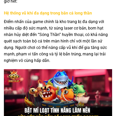
giờ hết:
Hệ thống vũ khí đa dạng trong bắn cá long thần
Điểm nhấn của game chính là kho trang bị đa dạng với
nhiều cấp độ sức mạnh, từ súng laser cơ bản, bom hạt
nhân hủy diệt đến “Sóng Thần” huyền thoại, có khả năng
quét sạch toàn bộ cá trên màn hình chỉ với một lần sử
dụng. Người chơi có thể nâng cấp vũ khí để gia tăng sức
mạnh, phạm vi tấn công và tỷ lệ bắn trúng, mang lại trải
nghiệm vô cùng hấp dẫn.