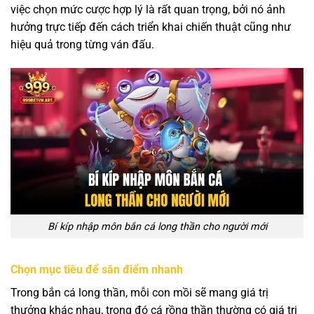
việc chọn mức cược hợp lý là rất quan trọng, bởi nó ảnh
hưởng trực tiếp đến cách triển khai chiến thuật cũng như
hiệu quả trong từng ván đấu.
Bí kíp nhập môn bắn cá long thần cho người mới
Chọn mục tiêu để săn điểm nhanh
Trong bắn cá long thần, mỗi con mồi sẽ mang giá trị
thưởng khác nhau, trong đó cá rồng thần thường có giá trị