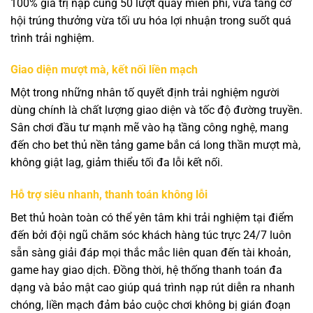
100% giá trị nạp cùng 50 lượt quay miễn phí, vừa tăng cơ
hội trúng thưởng vừa tối ưu hóa lợi nhuận trong suốt quá
trình trải nghiệm.
Giao diện mượt mà, kết nối liền mạch
Một trong những nhân tố quyết định trải nghiệm người
dùng chính là chất lượng giao diện và tốc độ đường truyền.
Sân chơi đầu tư mạnh mẽ vào hạ tầng công nghệ, mang
đến cho bet thủ nền tảng game bắn cá long thần mượt mà,
không giật lag, giảm thiểu tối đa lỗi kết nối.
Hỗ trợ siêu nhanh, thanh toán không lỗi
Bet thủ hoàn toàn có thể yên tâm khi trải nghiệm tại điểm
đến bởi đội ngũ chăm sóc khách hàng túc trực 24/7 luôn
sẵn sàng giải đáp mọi thắc mắc liên quan đến tài khoản,
game hay giao dịch. Đồng thời, hệ thống thanh toán đa
dạng và bảo mật cao giúp quá trình nạp rút diễn ra nhanh
chóng, liền mạch đảm bảo cuộc chơi không bị gián đoạn