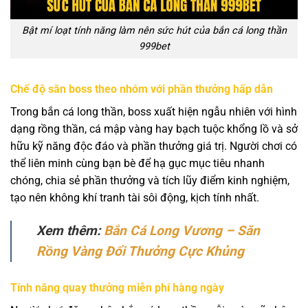
Bật mí loạt tính năng làm nên sức hút của bắn cá long thần
999bet
Chế độ săn boss theo nhóm với phần thưởng hấp dẫn
Trong bắn cá long thần, boss xuất hiện ngẫu nhiên với hình
dạng rồng thần, cá mập vàng hay bạch tuộc khổng lồ và sở
hữu kỹ năng độc đáo và phần thưởng giá trị. Người chơi có
thể liên minh cùng bạn bè để hạ gục mục tiêu nhanh
chóng, chia sẻ phần thưởng và tích lũy điểm kinh nghiệm,
tạo nên không khí tranh tài sôi động, kịch tính nhất.
Xem thêm:
Bắn Cá Long Vương – Săn
Rồng Vàng Đổi Thưởng Cực Khủng
Tính năng quay thưởng miễn phí hàng ngày